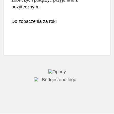
zobaczyć i połączyć przyjemne z
pożytecznym.
Do zobaczenia za rok!