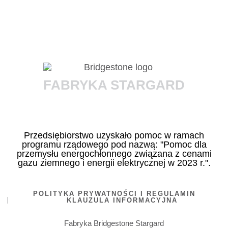
FABRYKA STARGARD
Przedsiębiorstwo uzyskało pomoc w ramach
programu rządowego pod nazwą: "Pomoc dla
przemysłu energochłonnego związana z cenami
gazu ziemnego i energii elektrycznej w 2023 r.".
POLITYKA PRYWATNOŚCI I REGULAMIN
KLAUZULA INFORMACYJNA
Fabryka Bridgestone Stargard