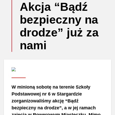
Akcja “Bądź
bezpieczny na
drodze” już za
nami
W minioną sobotę na terenie Szkoły
Podstawowej nr 6 w Stargardzie
zorganizowaliśmy akcję “Bądź
bezpieczny na drodze”, a w jej ramach
zajęcia w Rowerowym Miasteczku. Mimo