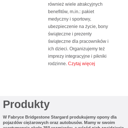
również wiele atrakcyjnych
benefitów, m.in.: pakiet
medyczny i sportowy,
ubezpieczenie na życie, bony
świąteczne i prezenty
świąteczne dla pracowników i
ich dzieci. Organizujemy też
imprezy integracyjne i pikniki
rodzinne.
Czytaj więcej
Produkty
W Fabryce Bridgestone Stargard produkujemy opony dla
pojazdów ciężarowych oraz autobusów. Mamy w swoim
asortymencie około 350 rozmiarów, a wśród nich znajdziecie