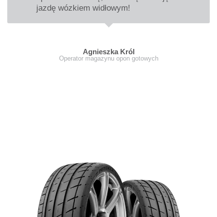
jazdę wózkiem widłowym!
Agnieszka Król
Operator magazynu opon gotowych