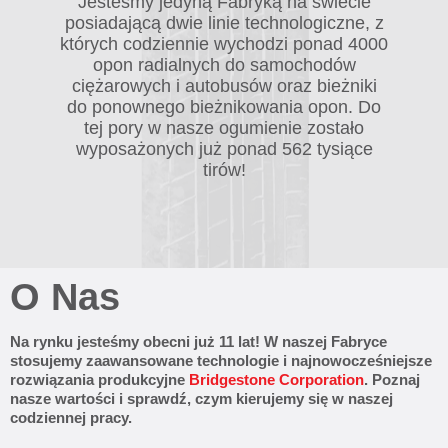
Jesteśmy jedyną Fabryką na świecie
posiadającą dwie linie technologiczne, z
których codziennie wychodzi ponad 4000
opon radialnych do samochodów
ciężarowych i autobusów oraz bieżniki
do ponownego bieżnikowania opon. Do
tej pory w nasze ogumienie zostało
wyposażonych już ponad 562 tysiące
tirów!
O Nas
Na rynku jesteśmy obecni już 11 lat! W naszej Fabryce
stosujemy zaawansowane technologie i najnowocześniejsze
rozwiązania produkcyjne
Bridgestone Corporation
. Poznaj
nasze wartości i sprawdź, czym kierujemy się w naszej
codziennej pracy.